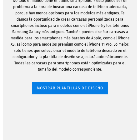
No todo el mundo tiene el último smartphone. Y esto puede ser un
problema a la hora de buscar una carcasa de teléfono adecuada,
porque hay menos opciones para los modelos más antiguos. Te
damos la oportunidad de crear carcasas personalizadas para
smartphones incluso para modelos como el iPhone 6 y los teléfonos
Samsung Galaxy más antiguos. También puedes diseñar carcasas a
medida para los smartphones más baratos de Apple, como el iPhone
XS, así como para modelos premium como el iPhone 11 Pro. Lo mejor:
solo tienes que seleccionar el modelo de teléfono deseado en el
configurador y la plantilla de diseño se ajustará automáticamente.
Todas las carcasas para smartphones están optimizadas para el
tamaño del modelo correspondiente.
MOSTRAR PLANTILLAS DE DISEÑO