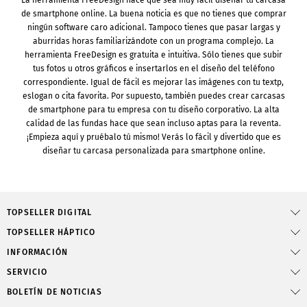
La herramienta FreeDesign hace que sea muy fácil diseñar tu carcasa
de smartphone online. La buena noticia es que no tienes que comprar
ningún software caro adicional. Tampoco tienes que pasar largas y
aburridas horas familiarizándote con un programa complejo. La
herramienta FreeDesign es gratuita e intuitiva. Sólo tienes que subir
tus fotos u otros gráficos e insertarlos en el diseño del teléfono
correspondiente. Igual de fácil es mejorar las imágenes con tu textp,
eslogan o cita favorita. Por supuesto, también puedes crear carcasas
de smartphone para tu empresa con tu diseño corporativo. La alta
calidad de las fundas hace que sean incluso aptas para la reventa.
¡Empieza aquí y pruébalo tú mismo! Verás lo fácil y divertido que es
diseñar tu carcasa personalizada para smartphone online.
TOPSELLER DIGITAL
TOPSELLER HÁPTICO
INFORMACIÓN
SERVICIO
BOLETÍN DE NOTICIAS