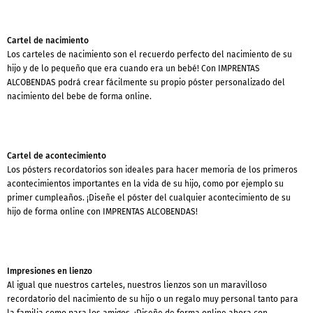
Cartel de nacimiento
Los carteles de nacimiento son el recuerdo perfecto del nacimiento de su
hijo y de lo pequeño que era cuando era un bebé! Con IMPRENTAS
ALCOBENDAS podrá crear fácilmente su propio póster personalizado del
nacimiento del bebe de forma online.
Cartel de acontecimiento
Los pósters recordatorios son ideales para hacer memoria de los primeros
acontecimientos importantes en la vida de su hijo, como por ejemplo su
primer cumpleaños. ¡Diseñe el póster del cualquier acontecimiento de su
hijo de forma online con IMPRENTAS ALCOBENDAS!
Impresiones en lienzo
Al igual que nuestros carteles, nuestros lienzos son un maravilloso
recordatorio del nacimiento de su hijo o un regalo muy personal tanto para
la familia como para los amigos. ¡Diseñe de forma online ahora con