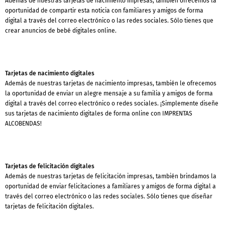
Además de nuestras tarjetas de nacimiento impresas, también ofrecemos la
oportunidad de compartir esta noticia con familiares y amigos de forma
digital a través del correo electrónico o las redes sociales. Sólo tienes que
crear anuncios de bebé digitales online.
Tarjetas de nacimiento digitales
Además de nuestras tarjetas de nacimiento impresas, también le ofrecemos
la oportunidad de enviar un alegre mensaje a su familia y amigos de forma
digital a través del correo electrónico o redes sociales. ¡Simplemente diseñe
sus tarjetas de nacimiento digitales de forma online con IMPRENTAS
ALCOBENDAS!
Tarjetas de felicitación digitales
Además de nuestras tarjetas de felicitación impresas, también brindamos la
oportunidad de enviar felicitaciones a familiares y amigos de forma digital a
través del correo electrónico o las redes sociales. Sólo tienes que diseñar
tarjetas de felicitación digitales.