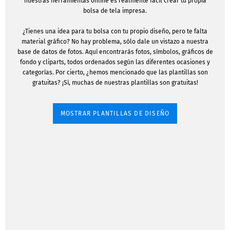
nuestras herramientas online es realmente fácil crear tu propia
bolsa de tela impresa.
¿Tienes una idea para tu bolsa con tu propio diseño, pero te falta
material gráfico? No hay problema, sólo dale un vistazo a nuestra
base de datos de fotos. Aquí encontrarás fotos, símbolos, gráficos de
fondo y cliparts, todos ordenados según las diferentes ocasiones y
categorías. Por cierto, ¿hemos mencionado que las plantillas son
gratuitas? ¡Sí, muchas de nuestras plantillas son gratuitas!
MOSTRAR PLANTILLAS DE DISEÑO