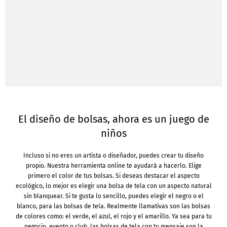
El diseño de bolsas, ahora es un juego de
niños
Incluso si no eres un artista o diseñador, puedes crear tu diseño
propio. Nuestra herramienta online te ayudará a hacerlo. Elige
primero el color de tus bolsas. Si deseas destacar el aspecto
ecológico, lo mejor es elegir una bolsa de tela con un aspecto natural
sin blanquear. Si te gusta lo sencillo, puedes elegir el negro o el
blanco, para las bolsas de tela. Realmente llamativas son las bolsas
de colores como: el verde, el azul, el rojo y el amarillo. Ya sea para tu
negocio, evento o club, las bolsas de tela con tu mensaje son la