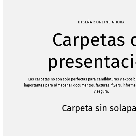
DISEÑAR ONLINE AHORA
Carpetas 
presentac
Las carpetas no son sólo perfectas para candidaturas y exposi
importantes para almacenar documentos, facturas, flyers, informe
y segura.
Carpeta sin solap