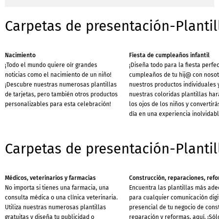
Carpetas de presentación-Plantil
Nacimiento
Fiesta de cumpleaños infantil
¡Todo el mundo quiere oír grandes
¡Diseña todo para la fiesta perfe
noticias como el nacimiento de un niño!
cumpleaños de tu hij@ con nosot
¡Descubre nuestras numerosas plantillas
nuestros productos individuales 
de tarjetas, pero también otros productos
nuestras coloridas plantillas har
personalizables para esta celebración!
los ojos de los niños y convertirá
día en una experiencia inolvidabl
Carpetas de presentación-Plantil
Médicos, veterinarios y farmacias
Construcción, reparaciones, ref
No importa si tienes una farmacia, una
Encuentra las plantillas más ad
consulta médica o una clínica veterinaria.
para cualquier comunicación digi
Utiliza nuestras numerosas plantillas
presencial de tu negocio de cons
gratuitas y diseña tu publicidad o
reparación y reformas, aquí. ¡Sól