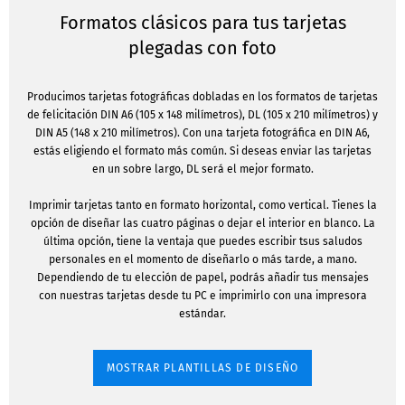
Formatos clásicos para tus tarjetas
plegadas con foto
Producimos tarjetas fotográficas dobladas en los formatos de tarjetas
de felicitación DIN A6 (105 x 148 milímetros), DL (105 x 210 milímetros) y
DIN A5 (148 x 210 milímetros). Con una tarjeta fotográfica en DIN A6,
estás eligiendo el formato más común. Si deseas enviar las tarjetas
en un sobre largo, DL será el mejor formato.
Imprimir tarjetas tanto en formato horizontal, como vertical. Tienes la
opción de diseñar las cuatro páginas o dejar el interior en blanco. La
última opción, tiene la ventaja que puedes escribir tsus saludos
personales en el momento de diseñarlo o más tarde, a mano.
Dependiendo de tu elección de papel, podrás añadir tus mensajes
con nuestras tarjetas desde tu PC e imprimirlo con una impresora
estándar.
MOSTRAR PLANTILLAS DE DISEÑO