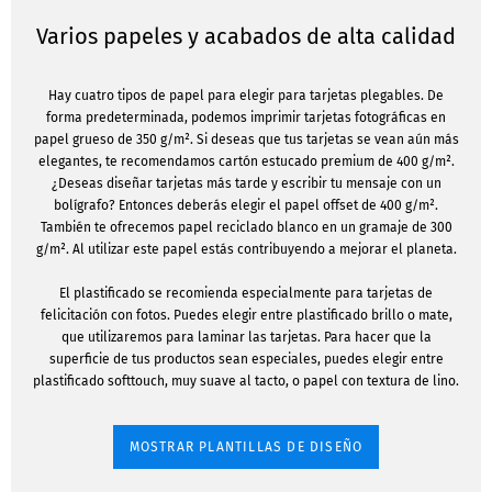
Varios papeles y acabados de alta calidad
Hay cuatro tipos de papel para elegir para tarjetas plegables. De
forma predeterminada, podemos imprimir tarjetas fotográficas en
papel grueso de 350 g/m². Si deseas que tus tarjetas se vean aún más
elegantes, te recomendamos cartón estucado premium de 400 g/m².
¿Deseas diseñar tarjetas más tarde y escribir tu mensaje con un
bolígrafo? Entonces deberás elegir el papel offset de 400 g/m².
También te ofrecemos papel reciclado blanco en un gramaje de 300
g/m². Al utilizar este papel estás contribuyendo a mejorar el planeta.
El plastificado se recomienda especialmente para tarjetas de
felicitación con fotos. Puedes elegir entre plastificado brillo o mate,
que utilizaremos para laminar las tarjetas. Para hacer que la
superficie de tus productos sean especiales, puedes elegir entre
plastificado softtouch, muy suave al tacto, o papel con textura de lino.
MOSTRAR PLANTILLAS DE DISEÑO