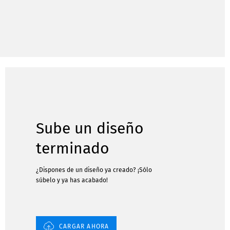
Sube un diseño
terminado
¿Dispones de un diseño ya creado? ¡Sólo
súbelo y ya has acabado!
CARGAR AHORA