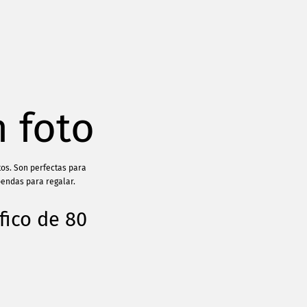
 foto
tos. Son perfectas para
pendas para regalar.
fico de 80