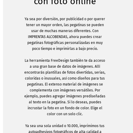
con foto online
Ya sea por diversión, por publicidad o por querer
tener un mayor orden, las pegatinas se pueden
usar de muchas maneras diferentes. Con
IMPRENTAS ALCOBENDAS, ahora puedes crear
pegatinas fotográficas personalizadas en muy
poco tiempo e imprimirlas a bajo precio.
La herramienta FreeDesign también te da acceso
a una gran base de datos de imágenes. Allí
encontrarás plantillas de fotos divertidas, serias,
coloridas o inusuales, así como diseños para tus
pegatinas. El extenso material de imágenes se
complementa con imágenes versátiles. Por
ejemplo, puedes agregar imágenes prediseñadas
al texto en la pegatina. Si lo deseas, puedes
incrustar la foto en un fondo de color. Elige el
color con un solo clic.
Ya sea una sola unidad o 10.000, imprimimos tus
autoadhesivos fotográficos de alta calidad a