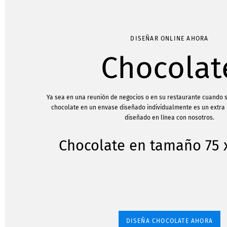
DISEÑAR ONLINE AHORA
Chocolat
Ya sea en una reunión de negocios o en su restaurante cuando se
chocolate en un envase diseñado individualmente es un extra 
diseñado en línea con nosotros.
Chocolate en tamaño 75
DISEÑA CHOCOLATE AHORA