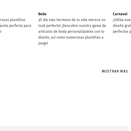
Boda
Carnaval
rosas plantillas
¡El día más hermoso de tu vida merece un
¡Utiliza nu
njunto perfecto para
look perfecto! ¡Descubre nuestra gama de
diseño grat
!
artículos de boda personalizables con tu
perfectos p
diseño, así como numerosas plantillas a
juego!
MOSTRAR MÁS