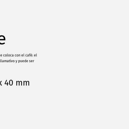
e
 coloca con el café: el
llamativo y puede ser
 x 40 mm