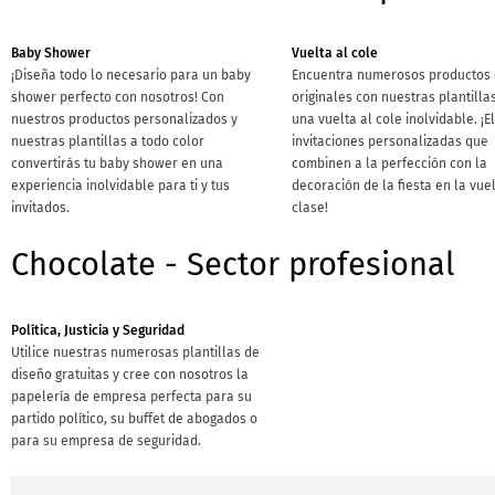
Baby Shower
Vuelta al cole
¡Diseña todo lo necesario para un baby
Encuentra numerosos productos 
shower perfecto con nosotros! Con
originales con nuestras plantilla
nuestros productos personalizados y
una vuelta al cole inolvidable. ¡El
nuestras plantillas a todo color
invitaciones personalizadas que
convertirás tu baby shower en una
combinen a la perfección con la
experiencia inolvidable para ti y tus
decoración de la fiesta en la vue
invitados.
clase!
Chocolate - Sector profesional
Política, Justicia y Seguridad
Utilice nuestras numerosas plantillas de
diseño gratuitas y cree con nosotros la
papelería de empresa perfecta para su
partido político, su buffet de abogados o
para su empresa de seguridad.