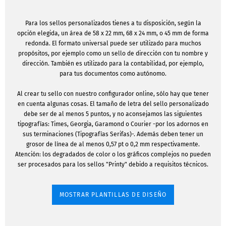
Para los sellos personalizados tienes a tu disposición, según la
opción elegida, un área de 58 x 22 mm, 68 x 24 mm, o 45 mm de forma
redonda. El formato universal puede ser utilizado para muchos
propósitos, por ejemplo como un sello de dirección con tu nombre y
dirección. También es utilizado para la contabilidad, por ejemplo,
para tus documentos como autónomo.
Al crear tu sello con nuestro configurador online, sólo hay que tener
en cuenta algunas cosas. El tamaño de letra del sello personalizado
debe ser de al menos 5 puntos, y no aconsejamos las siguientes
tipografías: Times, Georgia, Garamond o Courier -por los adornos en
sus terminaciones (Tipografías Serifas)-. Además deben tener un
grosor de línea de al menos 0,57 pt o 0,2 mm respectivamente.
Atención: los degradados de color o los gráficos complejos no pueden
ser procesados para los sellos "Printy" debido a requisitos técnicos.
MOSTRAR PLANTILLAS DE DISEÑO