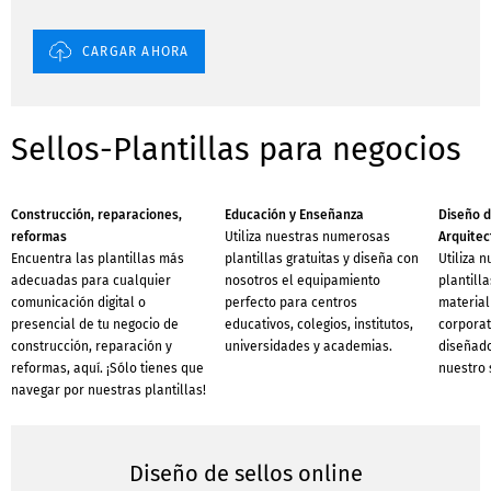
CARGAR AHORA
Sellos-Plantillas para negocios
Construcción, reparaciones,
Educación y Enseñanza
Diseño d
reformas
Utiliza nuestras numerosas
Arquitec
Encuentra las plantillas más
plantillas gratuitas y diseña con
Utiliza 
adecuadas para cualquier
nosotros el equipamiento
plantilla
comunicación digital o
perfecto para centros
material
presencial de tu negocio de
educativos, colegios, institutos,
corporat
construcción, reparación y
universidades y academias.
diseñado
reformas, aquí. ¡Sólo tienes que
nuestro 
navegar por nuestras plantillas!
Diseño de sellos online