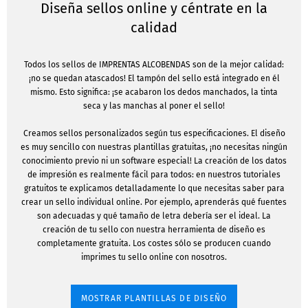
Diseña sellos online y céntrate en la
calidad
Todos los sellos de IMPRENTAS ALCOBENDAS son de la mejor calidad:
¡no se quedan atascados! El tampón del sello está integrado en él
mismo. Esto significa: ¡se acabaron los dedos manchados, la tinta
seca y las manchas al poner el sello!
Creamos sellos personalizados según tus especificaciones. El diseño
es muy sencillo con nuestras plantillas gratuitas, ¡no necesitas ningún
conocimiento previo ni un software especial! La creación de los datos
de impresión es realmente fácil para todos: en nuestros tutoriales
gratuitos te explicamos detalladamente lo que necesitas saber para
crear un sello individual online. Por ejemplo, aprenderás qué fuentes
son adecuadas y qué tamaño de letra debería ser el ideal. La
creación de tu sello con nuestra herramienta de diseño es
completamente gratuita. Los costes sólo se producen cuando
imprimes tu sello online con nosotros.
MOSTRAR PLANTILLAS DE DISEÑO