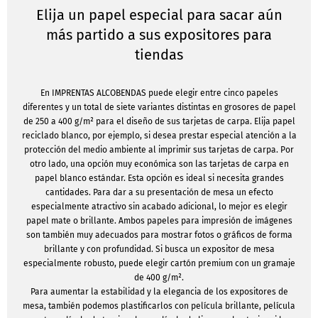
Elija un papel especial para sacar aún
más partido a sus expositores para
tiendas
En IMPRENTAS ALCOBENDAS puede elegir entre cinco papeles
diferentes y un total de siete variantes distintas en grosores de papel
de 250 a 400 g/m² para el diseño de sus tarjetas de carpa. Elija papel
reciclado blanco, por ejemplo, si desea prestar especial atención a la
protección del medio ambiente al imprimir sus tarjetas de carpa. Por
otro lado, una opción muy económica son las tarjetas de carpa en
papel blanco estándar. Esta opción es ideal si necesita grandes
cantidades. Para dar a su presentación de mesa un efecto
especialmente atractivo sin acabado adicional, lo mejor es elegir
papel mate o brillante. Ambos papeles para impresión de imágenes
son también muy adecuados para mostrar fotos o gráficos de forma
brillante y con profundidad. Si busca un expositor de mesa
especialmente robusto, puede elegir cartón premium con un gramaje
de 400 g/m².
Para aumentar la estabilidad y la elegancia de los expositores de
mesa, también podemos plastificarlos con película brillante, película