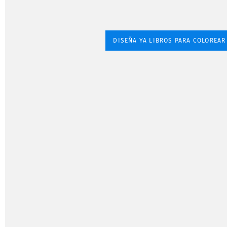
DISEÑA YA LIBROS PARA COLOREAR