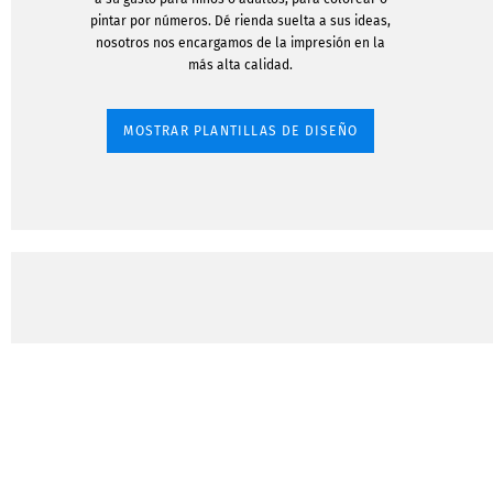
pintar por números. Dé rienda suelta a sus ideas,
nosotros nos encargamos de la impresión en la
más alta calidad.
MOSTRAR PLANTILLAS DE DISEÑO
Cómo con
ideas en
para co