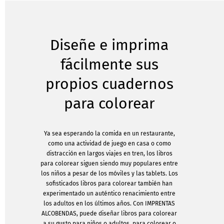
Diseñe e imprima
fácilmente sus
propios cuadernos
para colorear
Ya sea esperando la comida en un restaurante,
como una actividad de juego en casa o como
distracción en largos viajes en tren, los libros
para colorear siguen siendo muy populares entre
los niños a pesar de los móviles y las tablets. Los
sofisticados libros para colorear también han
experimentado un auténtico renacimiento entre
los adultos en los últimos años. Con IMPRENTAS
ALCOBENDAS, puede diseñar libros para colorear
a su gusto para niños o adultos, para colorear o