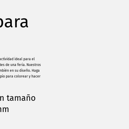
para
actividad ideal para el
tes de una feria. Nuestros
ambién en su diseño. Haga
pio para colorear y hacer
en tamaño
 mm