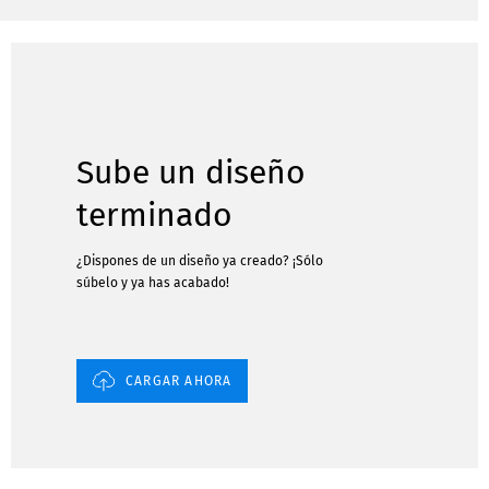
Sube un diseño
terminado
¿Dispones de un diseño ya creado? ¡Sólo
súbelo y ya has acabado!
CARGAR AHORA